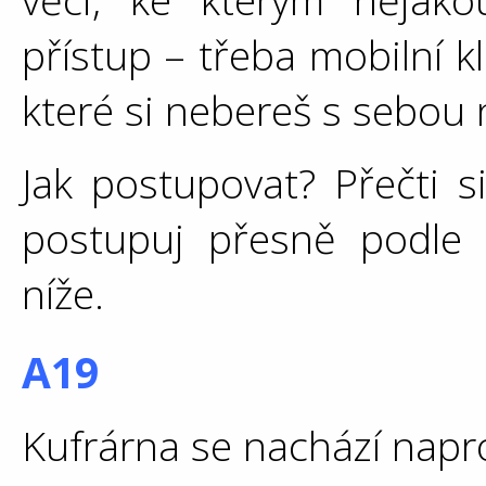
přístup – třeba mobilní k
které si nebereš s sebou
Jak postupovat? Přečti 
postupuj přesně podle 
níže.
A19
Kufrárna se nachází napro