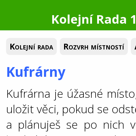
Kolejní Rada 1
Kolejní rada
Rozvrh místností
Kufrárny
Kufrárna je úžasné místo
uložit věci, pokud se ods
a plánuješ se po nich v