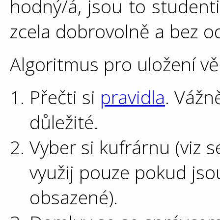
hodný/á, jsou to studenti
zcela dobrovolně a bez 
Algoritmus pro uložení vě
Přečti si
pravidla
. Vážn
důležité.
Vyber si kufrárnu (viz 
využij pouze pokud jso
obsazené).