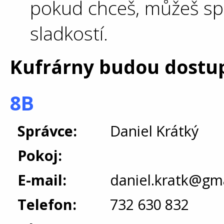
pokud chceš, můžeš sp
sladkostí.
Kufrárny budou dostup
8B
Správce:
Daniel Krátký
Pokoj:
E-mail:
daniel.kratk@gm
Telefon:
732 630 832